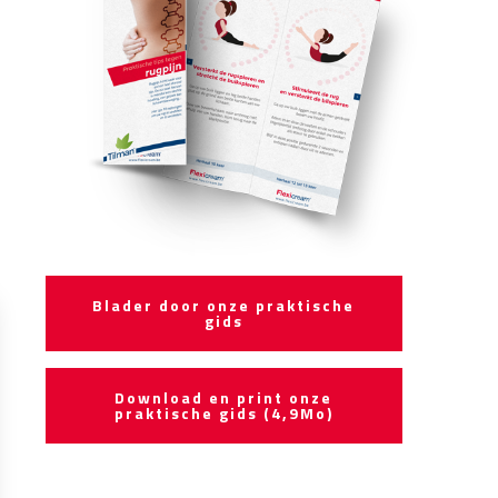
Blader door onze praktische
gids
Download en print onze
praktische gids (4,9Mo)