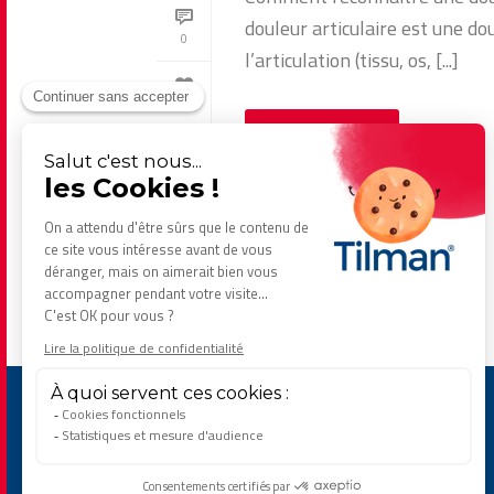
douleur articulaire est une do
0
l’articulation (tissu, os, [...]
0
Lire la suite...