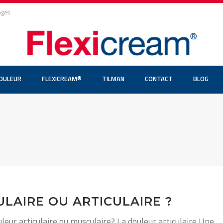
ages
DOULEUR
FLEXICREAM®
TILMAN
CONTACT
BLOG
LAIRE OU ARTICULAIRE ?
ur articulaire ou musculaire? La douleur articulaire Une