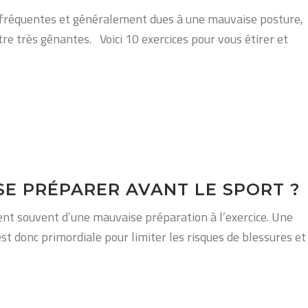
s fréquentes et généralement dues à une mauvaise posture,
re très gênantes. Voici 10 exercices pour vous étirer et
SE PRÉPARER AVANT LE SPORT ?
ent souvent d’une mauvaise préparation à l’exercice. Une
t donc primordiale pour limiter les risques de blessures et