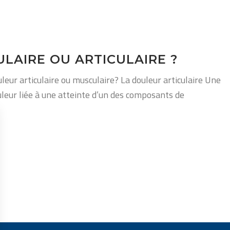
LAIRE OU ARTICULAIRE ?
ur articulaire ou musculaire? La douleur articulaire Une
uleur liée à une atteinte d’un des composants de