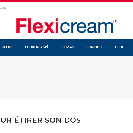
ages
DOULEUR
FLEXICREAM®
TILMAN
CONTACT
BLOG
OUR ÉTIRER SON DOS