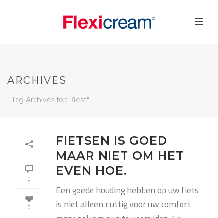
ARCHIVES
Tag Archives for: "fiest"
FIETSEN IS GOED
MAAR NIET OM HET
EVEN HOE.
0
Een goede houding hebben op uw fiets
is niet alleen nuttig voor uw comfort
0