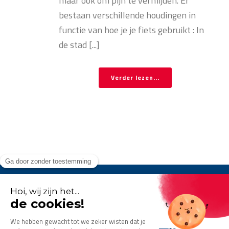
maar ook om pijn te vermijden. Er
bestaan verschillende houdingen in
functie van hoe je je fiets gebruikt : In
de stad [...]
Verder lezen...