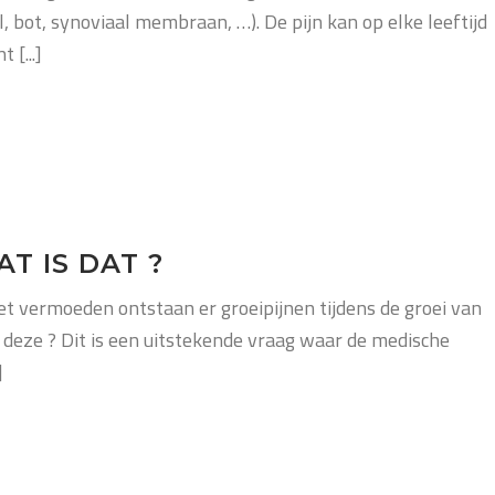
 bot, synoviaal membraan, …). De pijn kan op elke leeftijd
 [...]
T IS DAT ?
t vermoeden ontstaan ​​er groeipijnen tijdens de groei van
 deze ? Dit is een uitstekende vraag waar de medische
]