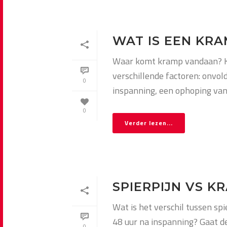
WAT IS EEN KRA
Waar komt kramp vandaan? Kr
verschillende factoren: onvo
0
inspanning, een ophoping van m
0
Verder lezen...
SPIERPIJN VS K
Wat is het verschil tussen spi
48 uur na inspanning? Gaat de
0