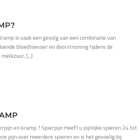
MP?
amp is vaak een gevolg van een combinatie van
ldoende bloedtoevoer en doorstroming tijdens de
elkzuur, [...]
RAMP
erpijn en kramp ? Spierpijn Heeft u pijnlijke spieren 24 tot
ze pijn over meerdere spieren en is het gevoelig bij