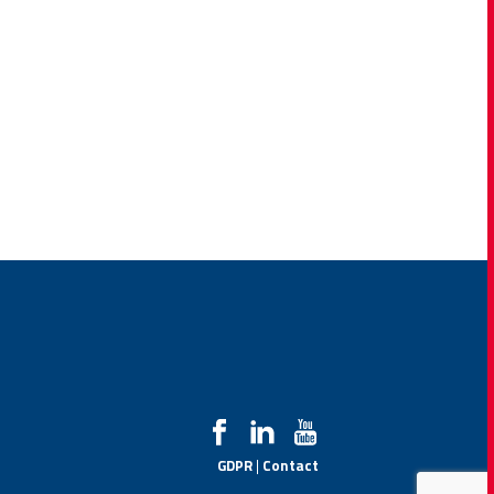
GDPR
|
Contact