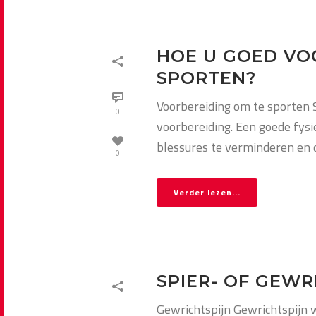
HOE U GOED VO
SPORTEN?
Voorbereiding om te sporten 
0
voorbereiding. Een goede fysi
blessures te verminderen en de
0
Verder lezen...
SPIER- OF GEWR
Gewrichtspijn Gewrichtspijn 