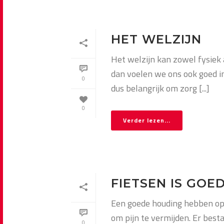
HET WELZIJN
Het welzijn kan zowel fysiek 
dan voelen we ons ook goed i
0
dus belangrijk om zorg [...]
0
Verder lezen...
FIETSEN IS GOE
Een goede houding hebben op 
om pijn te vermijden. Er besta
0