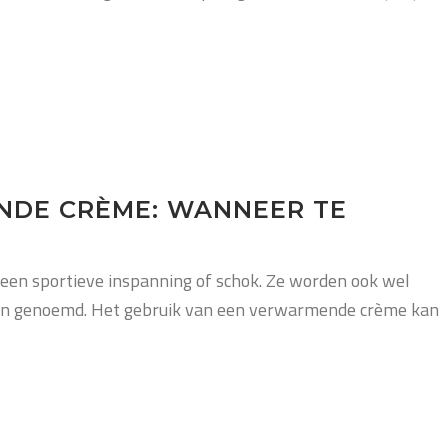
DE CRÈME: WANNEER TE
a een sportieve inspanning of schok. Ze worden ook wel
pijn genoemd. Het gebruik van een verwarmende crème kan