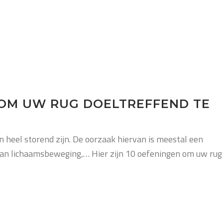
 OM UW RUG DOELTREFFEND TE
 heel storend zijn. De oorzaak hiervan is meestal een
aan lichaamsbeweging,… Hier zijn 10 oefeningen om uw rug