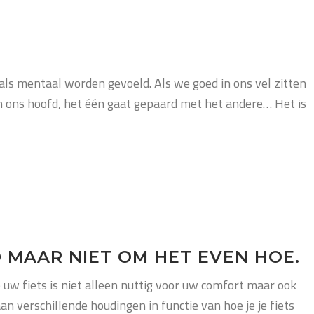
als mentaal worden gevoeld. Als we goed in ons vel zitten
n ons hoofd, het één gaat gepaard met het andere… Het is
D MAAR NIET OM HET EVEN HOE.
uw fiets is niet alleen nuttig voor uw comfort maar ook
an verschillende houdingen in functie van hoe je je fiets