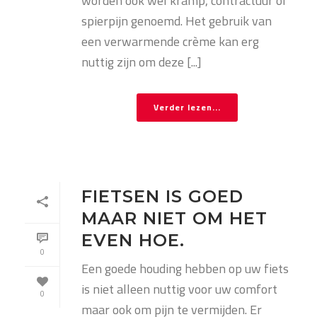
worden ook wel kramp, contractuur of
spierpijn genoemd. Het gebruik van
een verwarmende crème kan erg
nuttig zijn om deze [...]
Verder lezen...
FIETSEN IS GOED
MAAR NIET OM HET
EVEN HOE.
0
Een goede houding hebben op uw fiets
is niet alleen nuttig voor uw comfort
0
maar ook om pijn te vermijden. Er