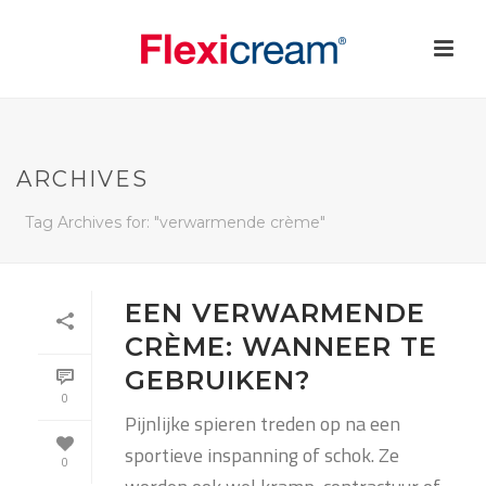
ARCHIVES
Tag Archives for: "verwarmende crème"
EEN VERWARMENDE
CRÈME: WANNEER TE
GEBRUIKEN?
0
Pijnlijke spieren treden op na een
sportieve inspanning of schok. Ze
0